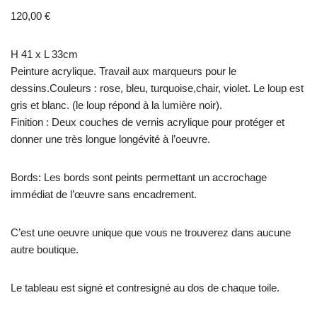
120,00
€
H 41 x L 33cm
Peinture acrylique. Travail aux marqueurs pour le
dessins.Couleurs : rose, bleu, turquoise,chair, violet. Le loup est
gris et blanc. (le loup répond à la lumière noir).
Finition : Deux couches de vernis acrylique pour protéger et
donner une très longue longévité à l’oeuvre.
Bords: Les bords sont peints permettant un accrochage
immédiat de l’œuvre sans encadrement.
C’est une oeuvre unique que vous ne trouverez dans aucune
autre boutique.
Le tableau est signé et contresigné au dos de chaque toile.