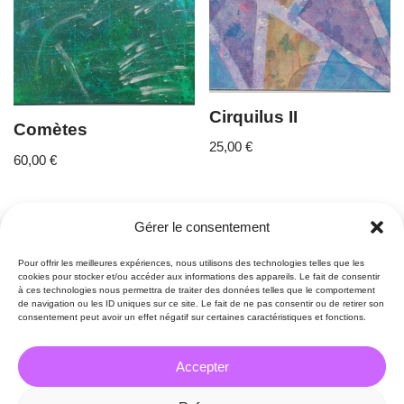
Cirquilus II
Comètes
25,00
€
60,00
€
Gérer le consentement
Pour offrir les meilleures expériences, nous utilisons des technologies telles que les
cookies pour stocker et/ou accéder aux informations des appareils. Le fait de consentir
à ces technologies nous permettra de traiter des données telles que le comportement
de navigation ou les ID uniques sur ce site. Le fait de ne pas consentir ou de retirer son
consentement peut avoir un effet négatif sur certaines caractéristiques et fonctions.
Accepter