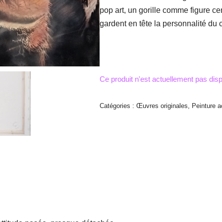
pop art, un gorille comme figure cen
gardent en tête la personnalité du c
Catégories :
Œuvres originales
,
Peinture a