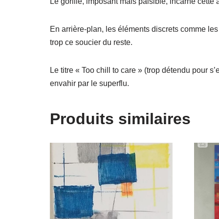
Le gorille, imposant mais paisible, incarne cette
En arrière-plan, les éléments discrets comme les
trop ce soucier du reste.
Le titre « Too chill to care » (trop détendu pour s
envahir par le superflu.
Produits similaires