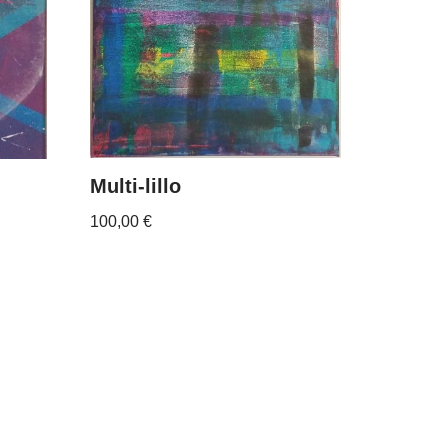
Multi-lillo
100,00
€