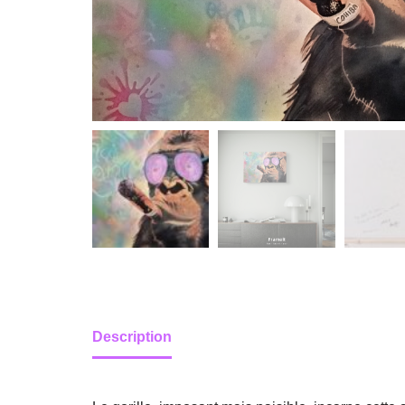
Description