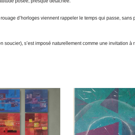
 attitude posée, presque détachée.
 rouage d’horloges viennent rappeler le temps qui passe, sans 
’en soucier), s’est imposé naturellement comme une invitation à ra