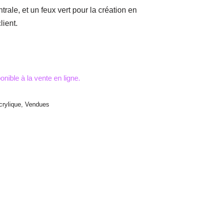
trale, et un feux vert pour la création en
lient.
crylique
,
Vendues