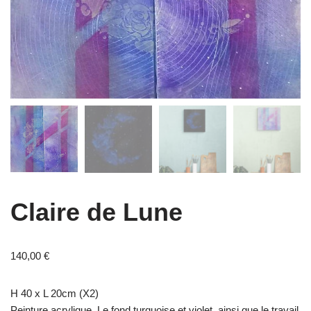
Claire de Lune
140,00
€
H 40 x L 20cm (X2)
Peinture acrylique. Le fond turquoise et violet, ainsi que le travail