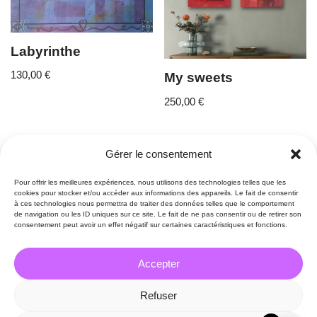
Labyrinthe
130,00
€
My sweets
250,00
€
Gérer le consentement
Pour offrir les meilleures expériences, nous utilisons des technologies telles que les
cookies pour stocker et/ou accéder aux informations des appareils. Le fait de consentir
à ces technologies nous permettra de traiter des données telles que le comportement
de navigation ou les ID uniques sur ce site. Le fait de ne pas consentir ou de retirer son
consentement peut avoir un effet négatif sur certaines caractéristiques et fonctions.
Accepter
Refuser
Mentions légales
Politique de confidentialité
Conditions générales de vente
Politique de cookies (UE)