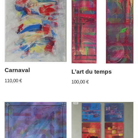
Carnaval
L’art du temps
110,00
€
100,00
€